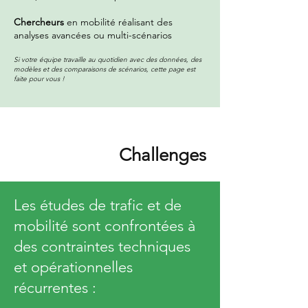
Chercheurs
en mobilité réalisant des
analyses avancées ou multi-scénarios
Si votre équipe travaille au quotidien avec des données, des
modèles et des comparaisons de scénarios, cette page est
faite pour vous !
Challenges
Les études de trafic et de
mobilité sont confrontées à
des contraintes techniques
et opérationnelles
récurrentes :