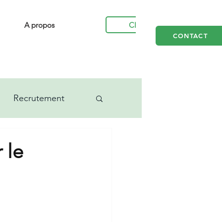
Clients
A propos
CONTACT
Recrutement
 le