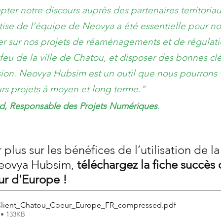
apter notre discours auprès des partenaires territoriau
rtise de l’équipe de Neovya a été essentielle pour no
 sur nos projets de réaménagements et de régulati
 feu de la ville de Chatou, et disposer des bonnes cl
on. Neovya Hubsim est un outil que nous pourrons v
rs projets à moyen et long terme." 
rd, Responsable des Projets Numériques
.
 plus sur les bénéfices de l’utilisation de la
eovya Hubsim, 
téléchargez la fiche succès c
ur d'Europe !
Client_Chatou_Coeur_Europe_FR_compressed
.pdf
 • 133KB