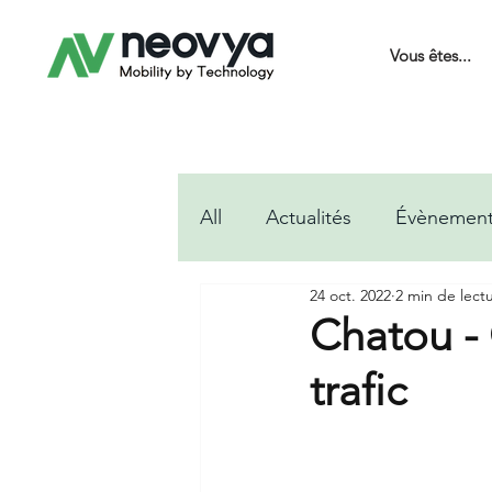
Vous êtes...
All
Actualités
Évènemen
24 oct. 2022
2 min de lect
Chatou - 
trafic