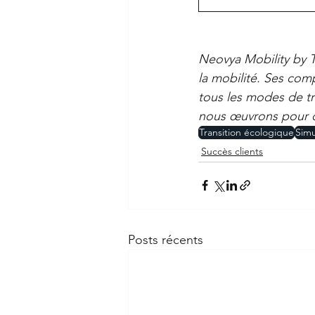
Neovya Mobility by T
la mobilité. Ses comp
tous les modes de tr
nous œuvrons pour d
Transition écologique
Simu
Succès clients
Posts récents