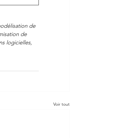
odélisation de 
misation de 
 logicielles, 
Voir tout