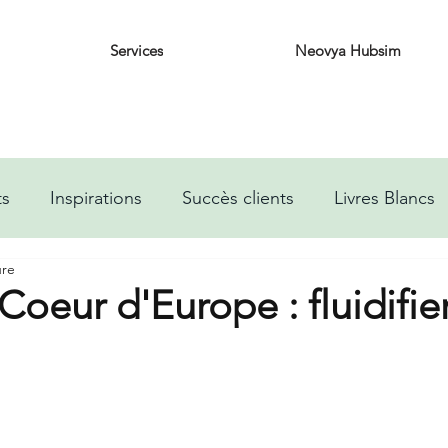
Services
Neovya Hubsim
ts
Inspirations
Succès clients
Livres Blancs
ure
Coeur d'Europe : fluidifier