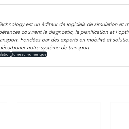
echnology est un éditeur de logiciels de simulation et m
étences couvrent le diagnostic, la planification et l’opti
ansport. Fondées par des experts en mobilité et solutions
écarboner notre système de transport.
lation
Jumeau numérique