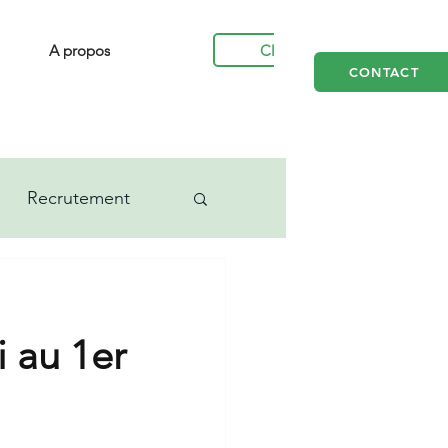
Clients
A propos
CONTACT
Recrutement
au 1er