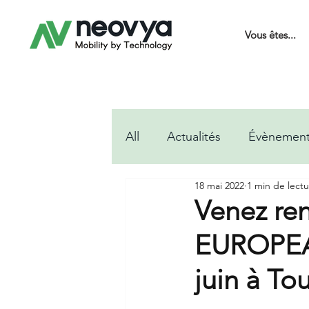
Vous êtes...
All
Actualités
Évènemen
18 mai 2022
1 min de lect
Venez re
EUROPEA
juin à To