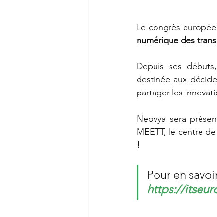
Le congrès européen
numérique des trans
Depuis ses débuts,
destinée aux décideu
partager les innovati
Neovya sera présent
MEETT, le centre de
!
Pour en savoir
https://itseu