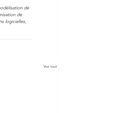
odélisation de 
misation de 
 logicielles, 
Voir tout