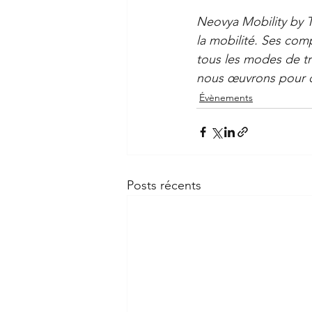
Neovya Mobility by T
la mobilité. Ses comp
tous les modes de tr
nous œuvrons pour d
Évènements
Posts récents