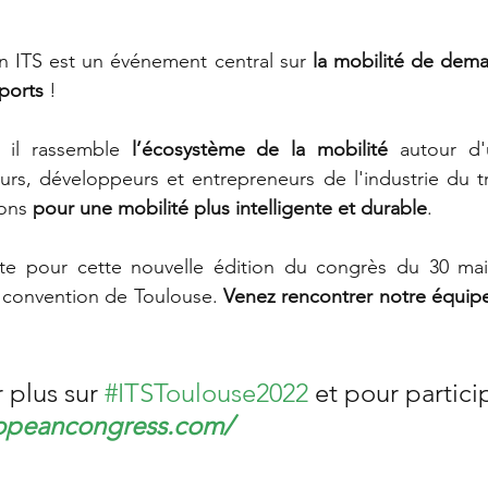
 ITS est un événement central sur 
la mobilité de demai
ports
 ! 
 il rassemble 
l’écosystème de la mobilité
 autour d'
rs, développeurs et entrepreneurs de l'industrie du tr
ons 
pour une mobilité plus intelligente et durable
.
e pour cette nouvelle édition du congrès du 30 mai 
 convention de Toulouse. 
Venez rencontrer notre équipe 
 plus sur 
#ITSToulouse2022
 et pour partici
ropeancongress.com/ 