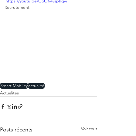
https://youtu.be/GoOK4vsphqA
Recrutement
Smart Mobility
actualité
Actualités
Voir tout
Posts récents