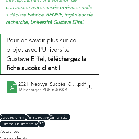
conversion automatisée opérationnelle 
» déclare 
Fabrice VIENNE, ingénieur de 
recherche, Université Gustave Eiffel.
Pour en savoir plus sur ce 
projet avec l'Université 
Gustave Eiffel, 
téléchargez la 
fiche succès client !
2021_Neovya_Succès_Client_PICS-L_FR
.pdf
Télécharger PDF • 408KB
Succès client
Perspective
Simulation
Jumeau numérique
3D
Actualités
Succès clients