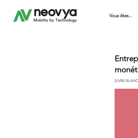
Vous êtes...
Entrep
monéta
[LIVRE BLANC