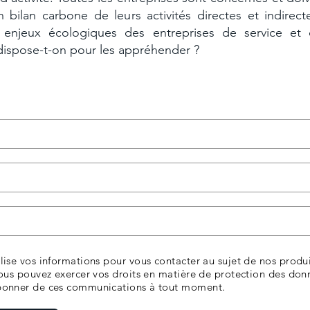
un bilan carbone de leurs activités directes et indirect
 enjeux écologiques des entreprises de service et
ispose-t-on pour les appréhender ?
rger
lise vos informations pour vous contacter au sujet de nos produi
Vous pouvez exercer vos droits en matière de protection des don
bonner de ces communications à tout moment.