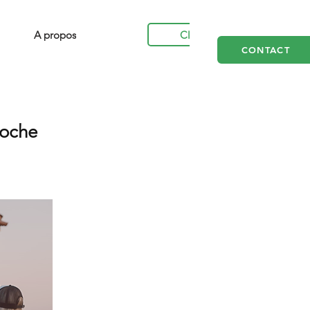
Clients
A propos
CONTACT
roche