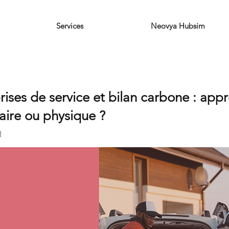
Services
Neovya Hubsim
rises de service et bilan carbone : app
ire ou physique ?
]