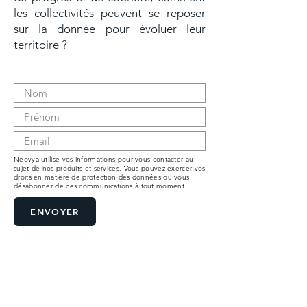
les collectivités peuvent se reposer
sur la donnée pour évoluer leur
territoire ?
Télécharger
Neovya utilise vos informations pour vous contacter au
sujet de nos produits et services. Vous pouvez exercer vos
droits en matière de protection des données ou vous
désabonner de ces communications à tout moment.
ENVOYER